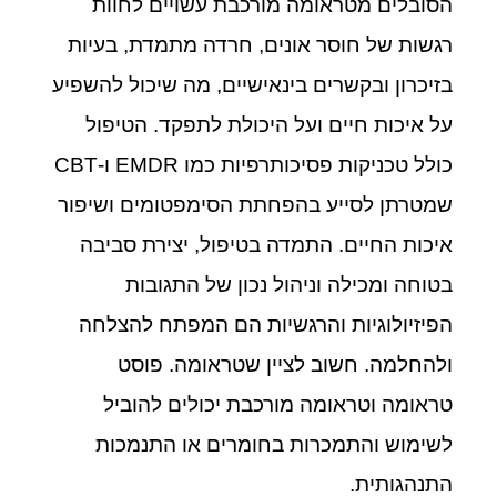
הסובלים מטראומה מורכבת עשויים לחוות
רגשות של חוסר אונים, חרדה מתמדת, בעיות
בזיכרון ובקשרים בינאישיים, מה שיכול להשפיע
על איכות חיים ועל היכולת לתפקד. הטיפול
כולל טכניקות פסיכותרפיות כמו EMDR ו-CBT
שמטרתן לסייע בהפחתת הסימפטומים ושיפור
איכות החיים. התמדה בטיפול, יצירת סביבה
בטוחה ומכילה וניהול נכון של התגובות
הפיזיולוגיות והרגשיות הם המפתח להצלחה
ולהחלמה. חשוב לציין שטראומה. פוסט
טראומה וטראומה מורכבת יכולים להוביל
לשימוש והתמכרות בחומרים או התנמכות
התנהגותית.