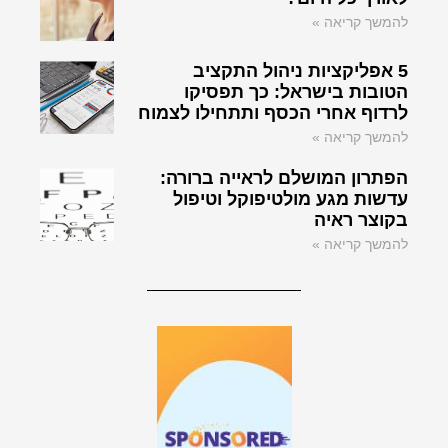
להמשך קריאה »
5 אפליקציות ניהול התקציב
הטובות בישראל: כך תפסיקו
לרדוף אחרי הכסף ותתחילו לצמוח
להמשך קריאה »
הפתרון המושלם לראייה ברורה:
עדשות מגע מולטיפוקל וטיפול
בקוצר ראיה
להמשך קריאה »