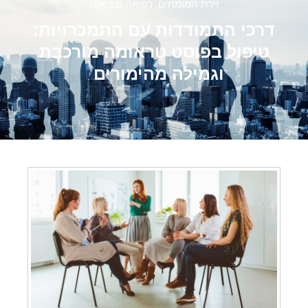
זירת המומחים
,
רפואה ובריאות
דרכי התמודדות עם התמכרויות:
טיפול בפוסט טראומה מורכבת
וגמילה מהימורים