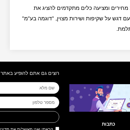
חירים ומציעה כלים מתקדמים להציג את
ם דגש על שקיפות ושירות מצוין, "דוגמה בע"מ"
למת.
רוצים גם אתם להופיע באתר 
כתבות
קראתי ואני מאשר/ת את
מדיני