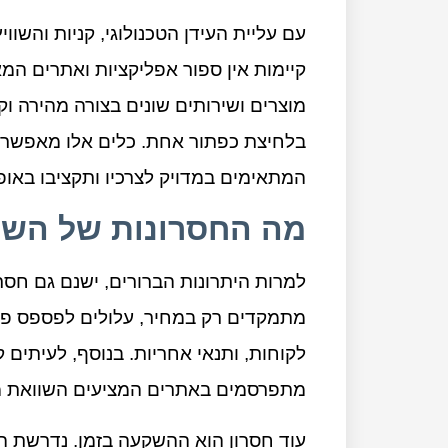
עם עליית העידן הטכנולוגי, קניות והשווי
קיימות אין ספור אפליקציות ואתרים ה
מוצרים ושירותים שונים בצורה מהירה ו
בלחיצת כפתור אחת. כלים אלו מאפשרים
המתאימים במדויק לצרכיו ותקציבו באופן
מה החסרונות של השו
למרות היתרונות הברורים, ישנם גם חסר
מתמקדים רק במחיר, עלולים לפספס פרמ
לקוחות, ותנאי אחריות. בנוסף, לעיתים 
מתפרסמים באתרים המציעים השוואת מ
עוד חסרון הוא ההשקעה בזמן. נדרשת ה