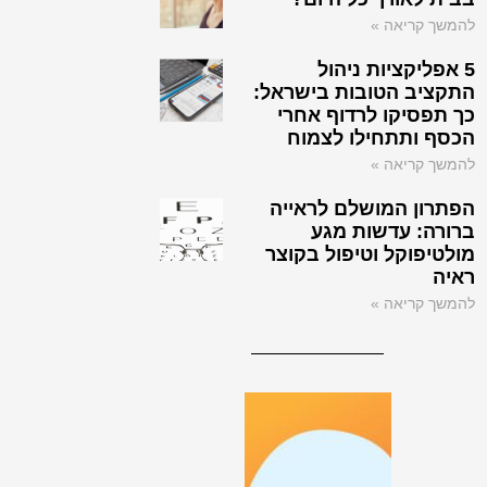
להמשך קריאה »
5 אפליקציות ניהול
התקציב הטובות בישראל:
כך תפסיקו לרדוף אחרי
הכסף ותתחילו לצמוח
להמשך קריאה »
הפתרון המושלם לראייה
ברורה: עדשות מגע
מולטיפוקל וטיפול בקוצר
ראיה
להמשך קריאה »