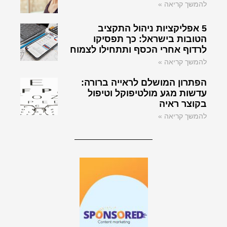
להמשך קריאה »
5 אפליקציות ניהול התקציב
הטובות בישראל: כך תפסיקו
לרדוף אחרי הכסף ותתחילו לצמוח
להמשך קריאה »
הפתרון המושלם לראייה ברורה:
עדשות מגע מולטיפוקל וטיפול
בקוצר ראיה
להמשך קריאה »