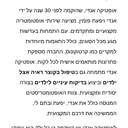
אופטיקה אנדי, שהוקמה לפני 30 שנה על ידי
אנדי ויפעת פומין, מציעה שירותי אופטומטריה
מקצועיים ומתקדמים. עם התמחות בעדשות
מגע מכל הסוגים, כולל התאמות מיוחדות
למקרים כמו קרטוקונוס, החברה מספקת
פתרונות מותאמים אישית לכל לקוח. אופטיקה
אנדי מתמחה גם ב
טיפול בקוצר ראיה אצל
ילדים
וביצוע
בדיקות עיניים לילדים
בצורה
יסודית ומקצועית. צוות האופטומטריסטים
המנוסה כולל את אנדי, יפעת ובתם לי,
הממשיכה את דרכם המקצועית.
לאופטיקה אנדי יש השקפה כי כל ילד הוא ייחודי