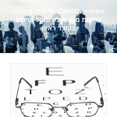
זירת המומחים
הפתרון המושלם לראייה ברורה:
עדשות מגע מולטיפוקל וטיפול
בקוצר ראיה