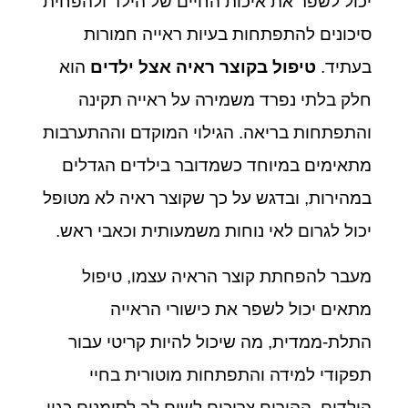
יכול לשפר את איכות החיים של הילד ולהפחית
סיכונים להתפתחות בעיות ראייה חמורות
בעתיד.
טיפול בקוצר ראיה אצל ילדים
הוא
חלק בלתי נפרד משמירה על ראייה תקינה
והתפתחות בריאה. הגילוי המוקדם וההתערבות
מתאימים במיוחד כשמדובר בילדים הגדלים
במהירות, ובדגש על כך שקוצר ראיה לא מטופל
יכול לגרום לאי נוחות משמעותית וכאבי ראש.
מעבר להפחתת קוצר הראיה עצמו, טיפול
מתאים יכול לשפר את כישורי הראייה
התלת-ממדית, מה שיכול להיות קריטי עבור
תפקודי למידה והתפתחות מוטורית בחיי
הילדים. ההורים צריכים לשים לב לסימנים כגון