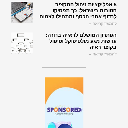
5 אפליקציות ניהול התקציב
הטובות בישראל: כך תפסיקו
לרדוף אחרי הכסף ותתחילו לצמוח
להמשך קריאה »
הפתרון המושלם לראייה ברורה:
עדשות מגע מולטיפוקל וטיפול
בקוצר ראיה
להמשך קריאה »