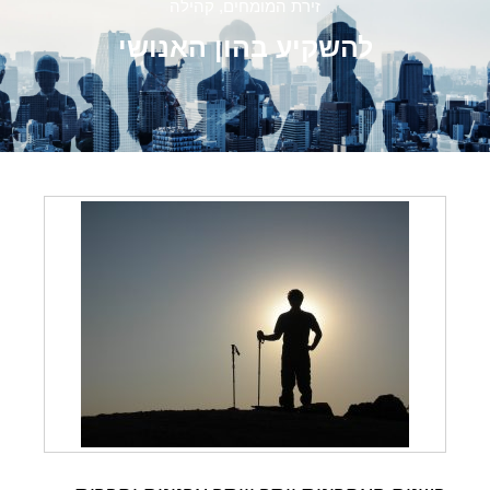
זירת המומחים
,
קהילה
להשקיע בהון האנושי