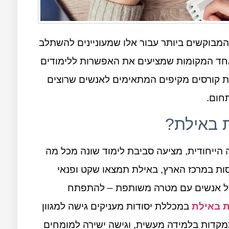
המבוקשים ביותר עבור אלו שמעוניינים להשתלב
אחד המקומות שמציעים את האפשרות ללימודים
ת קורסים מקיפים המתאימים לאנשים שרוצים
תחום.
ת באילת?
ה הייחודית, מציעה סביבת לימוד שונה מכל מה
סות במרכז הארץ, באילת תמצאו שקט ופנאי
 של אנשים עם מטרה משותפת – להתפתח
ת באילת
במכללת יסודות מעניקים גישה למגוון
מקדות בלמידה מעשית, וגישה ישירה למומחים