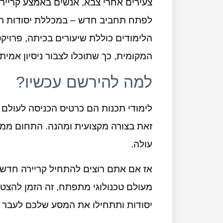
צעירים אחרי צבא, אנשים באמצע קריירה
לפתח תחביב חדש – במכללת יסודות תמ
הלימודים כוללת שיעורים בכיתה, פרויק
המקומית, כך שתוכלו לצבור ניסיון אמיתי
למה להירשם עכשיו?
לימודי תכנות הם כרטיס הכניסה לעולם 
זאת בצורה מקצועית ומהנה. התחום ממשי
עולה.
אז אם אתם רוצים להתחיל קריירה חדשה
מעולם טכנולוגי מתפתח, זה הזמן להצטר
יסודות ותתחילו את המסע שלכם לעבר ק