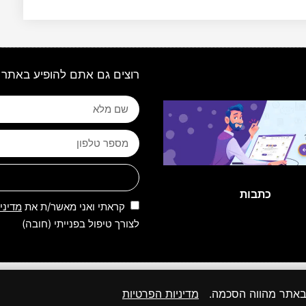
רוצים גם אתם להופיע באתר 
כתבות
קראתי ואני מאשר/ת את
מדיני
לצורך טיפול בפנייתי (חובה)
 שמורות לאתר | 2026 | פותח, קודם ומנוהל על ידי קבוצת מקומונט
 באתר מהווה הסכמה.
מדיניות הפרטיות
27א לחוק זכות יוצרים. במידה ואתם בעל זכות היוצרים, אנא פנו אלינו בהקדם.