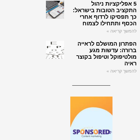
5 אפליקציות ניהול
התקציב הטובות בישראל:
כך תפסיקו לרדוף אחרי
הכסף ותתחילו לצמוח
להמשך קריאה »
הפתרון המושלם לראייה
ברורה: עדשות מגע
מולטיפוקל וטיפול בקוצר
ראיה
להמשך קריאה »