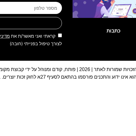
כתבות
קראתי ואני מאשר/ת את
מדיני
לצורך טיפול בפנייתי (חובה)
 שמורות לאתר | 2026 | פותח, קודם ומנוהל על ידי קבוצת מקומונט
27א לחוק זכות יוצרים. במידה ואתם בעל זכות היוצרים, אנא פנו אלינו בהקדם.