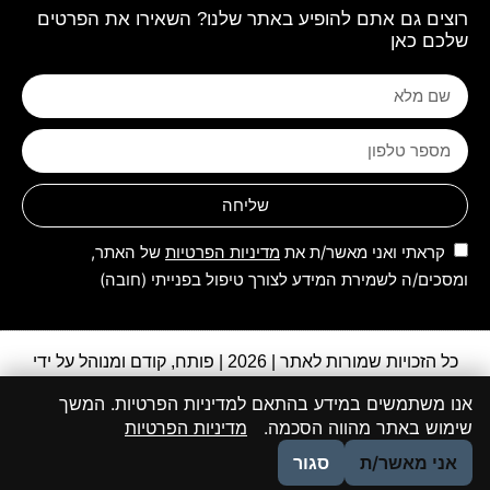
רוצים גם אתם להופיע באתר שלנו? השאירו את הפרטים
שלכם כאן
שליחה
קראתי ואני מאשר/ת את
מדיניות הפרטיות
של האתר,
ומסכים/ה לשמירת המידע לצורך טיפול בפנייתי (חובה)
כל הזכויות שמורות לאתר | 2026 | פותח, קודם ומנוהל על ידי
קבוצת מקומונט
אנו משתמשים במידע בהתאם למדיניות הפרטיות. המשך
יתכנו מקרים שבהם לא הצלחנו לאתר את המקור או שהוא אינו
שימוש באתר מהווה הסכמה.
מדיניות הפרטיות
ידוע והתכנים פורסמו בהתאם לסעיף 27א לחוק זכות יוצרים.
אני מאשר/ת
סגור
במידה ואתם בעל זכות היוצרים, אנא פנו אלינו בהקדם.