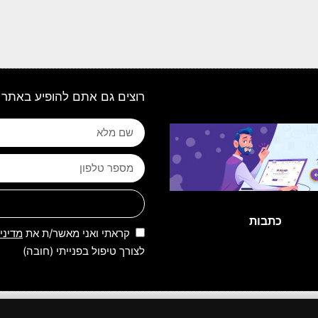
רוצים גם אתם להופיע באתר 
כתבות
קראתי ואני מאשר/ת את
מדיני
לצורך טיפול בפנייתי (חובה)
 שמורות לאתר | 2026 | פותח, קודם ומנוהל על ידי קבוצת מקומונט