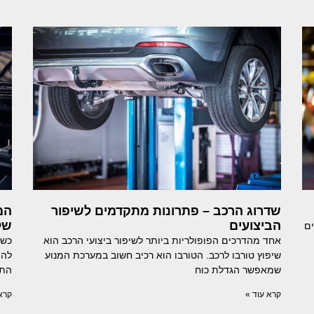
שדרוג הרכב – פתרונות מתקדמים לשיפור
המ
הביצועים
של
ם
אחד מהדרכים הפופולריות ביותר לשיפור ביצועי הרכב הוא
כשמ
שיפוץ טורבו לרכב. הטורבו הוא רכיב חשוב במערכת המנוע
להת
שמאפשר הגדלת כוח
התק
קרא עוד »
קרא 