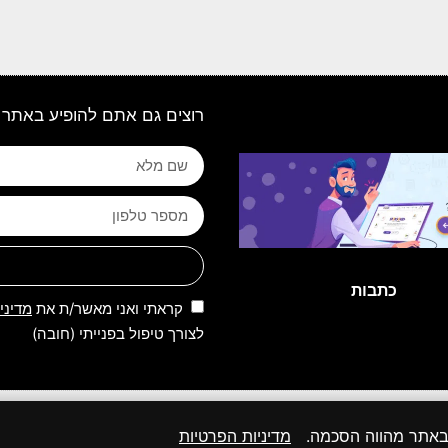
רוצים גם אתם להופיע באתר 
כתבות
קראתי ואני מאשר/ת את
מדיני
לצורך טיפול בפנייתי (חובה)
 שמורות לאתר | 2026 | פותח, קודם ומנוהל על ידי קבוצת מקומונט
 באתר מהווה הסכמה.
מדיניות הפרטיות
27א לחוק זכות יוצרים. במידה ואתם בעל זכות היוצרים, אנא פנו אלינו בהקדם.