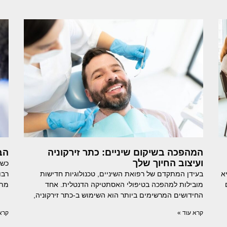
המהפכה בשיקום שיניים: כתר זירקוניה
הב
ועיצוב החיוך שלך
כשה
א
בעידן המתקדם של רפואת השיניים, טכנולוגיות חדישות
רבו
מובילות למהפכה בטיפולי האסתטיקה הדנטלית. אחד
מתח
החידושים המרשימים ביותר הוא השימוש ב-כתר זירקוניה,
קרא עוד »
קרא 